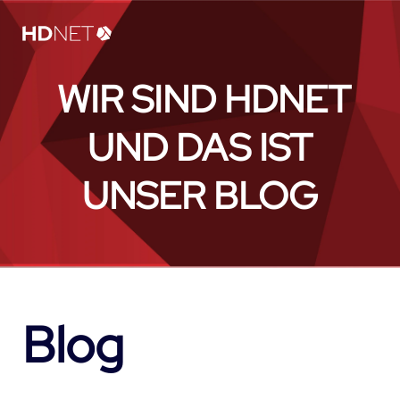
WIR SIND HDNET
UND DAS IST
UNSER BLOG
Blog