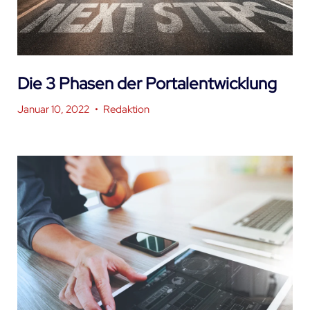
Die 3 Phasen der Portalentwicklung
Januar 10, 2022
•
Redaktion