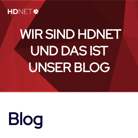
WIR SIND HDNET
UND DAS IST
UNSER BLOG
Blog