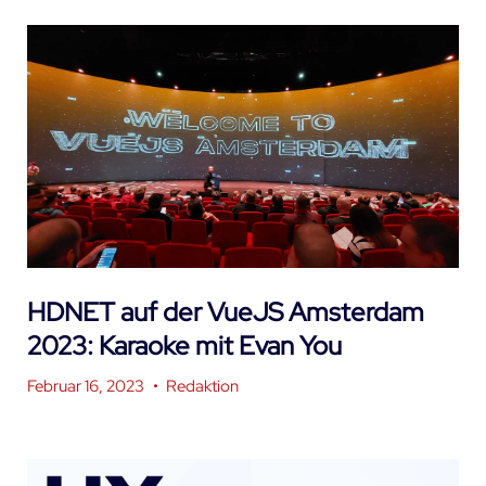
HDNET auf der VueJS Amsterdam
2023: Karaoke mit Evan You
Februar 16, 2023
•
Redaktion