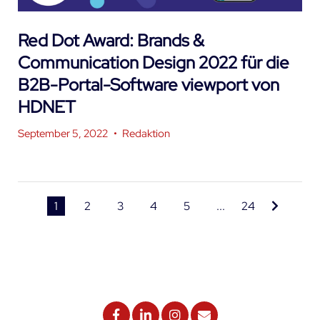
Red Dot Award: Brands &
Communication Design 2022 für die
B2B-Portal-Software viewport von
HDNET
September 5, 2022
•
Redaktion
1
2
3
4
5
...
24