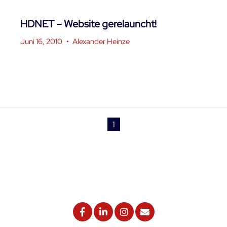
HDNET – Website gerelauncht!
Juni 16, 2010
•
Alexander Heinze
1