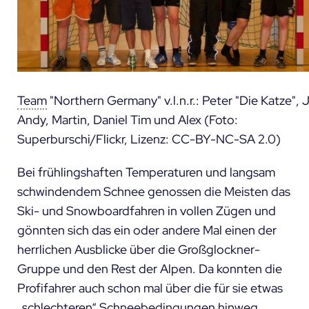
Team
"Northern Germany" v.l.n.r.: Peter "Die Katze", 
Andy, Martin, Daniel Tim und Alex (Foto:
Superburschi/Flickr, Lizenz: CC-BY-NC-SA 2.0)
Bei frühlingshaften Temperaturen und langsam
schwindendem Schnee genossen die Meisten das
Ski- und Snowboardfahren in vollen Zügen und
gönnten sich das ein oder andere Mal einen der
herrlichen Ausblicke über die Großglockner-
Gruppe und den Rest der Alpen. Da konnten die
Profifahrer auch schon mal über die für sie etwas
„schlechteren“ Schneebedingungen hinweg