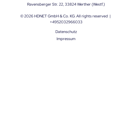
Ravensberger Str. 22, 33824 Werther (Westf.)
© 2026
HDNET GmbH & Co. KG
. All rights reserved
|
+4952032966033
Datenschutz
Impressum