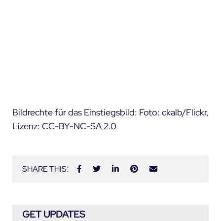
Bildrechte für das Einstiegsbild: Foto:
ckalb
/Flickr,
Lizenz: CC-BY-NC-SA 2.0
SHARE THIS:
GET UPDATES