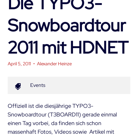
Die TYPO3-
Snowboardtour
2011 mit HDNET
April 5, 2011
•
Alexander Heinze
Events
Offiziell ist die diesjährige TYPO3-
Snowboardtour (
T3BOARD11
) gerade einmal
einen Tag vorbei, da finden sich schon
massenhaft
Fotos
,
Videos
sowie Artikel mit