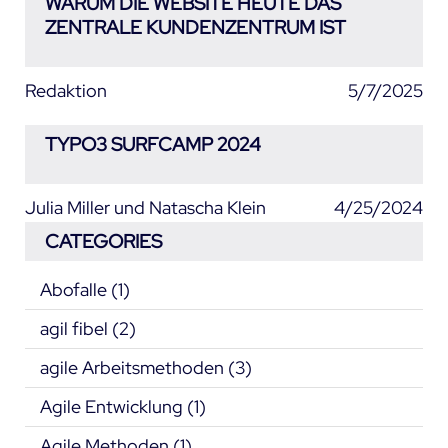
WARUM DIE WEBSITE HEUTE DAS
ZENTRALE KUNDENZENTRUM IST
Redaktion
5/7/2025
TYPO3 SURFCAMP 2024
Julia Miller und Natascha Klein
4/25/2024
CATEGORIES
Abofalle
(1)
agil fibel
(2)
agile Arbeitsmethoden
(3)
Agile Entwicklung
(1)
Agile Methoden
(1)