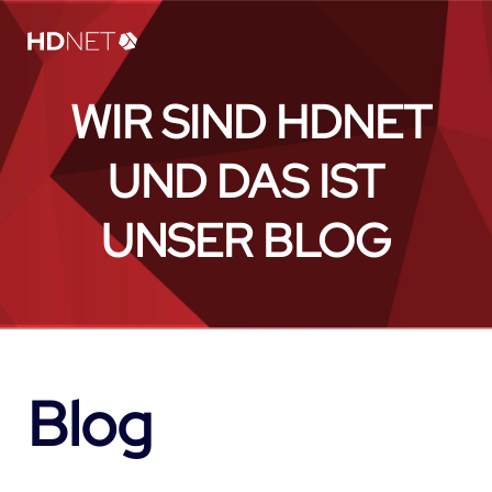
WIR SIND HDNET
UND DAS IST
UNSER BLOG
Blog