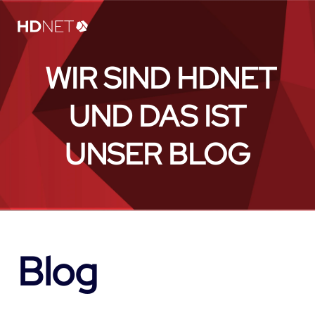
WIR SIND HDNET
UND DAS IST
UNSER BLOG
Blog