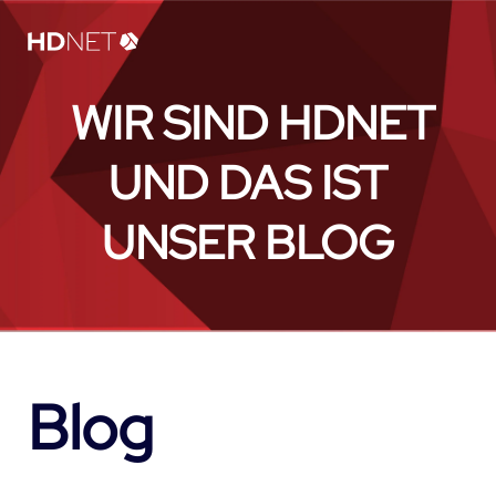
WIR SIND HDNET
UND DAS IST
UNSER BLOG
Blog