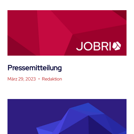
Pressemitteilung
März 29, 2023
•
Redaktion