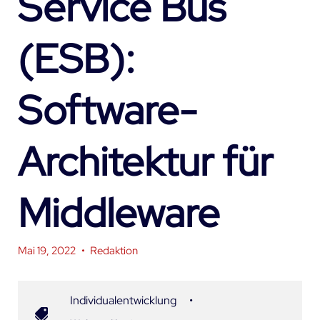
Service Bus
(ESB):
Software-
Architektur für
Middleware
Mai 19, 2022
•
Redaktion
Individualentwicklung
•