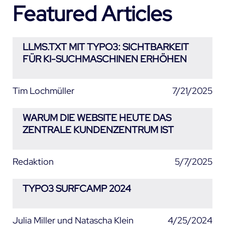
Featured Articles
LLMS.TXT MIT TYPO3: SICHTBARKEIT
FÜR KI-SUCHMASCHINEN ERHÖHEN
Tim Lochmüller
7/21/2025
WARUM DIE WEBSITE HEUTE DAS
ZENTRALE KUNDENZENTRUM IST
Redaktion
5/7/2025
TYPO3 SURFCAMP 2024
Julia Miller und Natascha Klein
4/25/2024