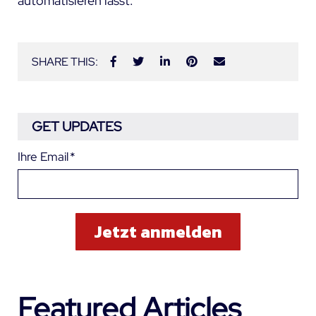
automatisieren lässt.
SHARE THIS:
GET UPDATES
Ihre Email
*
Featured Articles