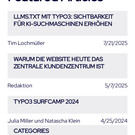
LLMS.TXT MIT TYPO3: SICHTBARKEIT
FÜR KI-SUCHMASCHINEN ERHÖHEN
Tim Lochmüller
7/21/2025
WARUM DIE WEBSITE HEUTE DAS
ZENTRALE KUNDENZENTRUM IST
Redaktion
5/7/2025
TYPO3 SURFCAMP 2024
Julia Miller und Natascha Klein
4/25/2024
CATEGORIES