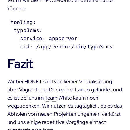
womit wir die TYPO3-Konsolenbefehle nutzen
können:
 tooling:

  typo3cms:

    service: appserver

    cmd: /app/vendor/bin/typo3cms 
Fazit
Wir bei HDNET sind von keiner Virtualisierung
über Vagrant und Docker bei Lando gelandet und
es ist bei uns im
Team
White kaum noch
wegzudenken. Wir nutzen es tagtäglich, da es das
Abholen von neuen Projekten ungemein verkürzt
und uns einige repetitive Vorgänge einfach