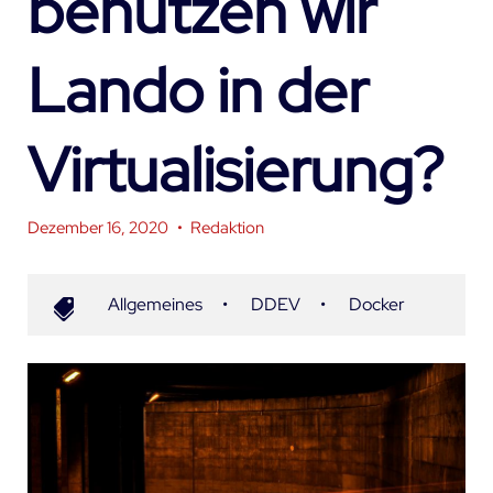
benutzen wir
Lando in der
Virtualisierung?
Dezember 16, 2020
•
Redaktion
Allgemeines
•
DDEV
•
Docker