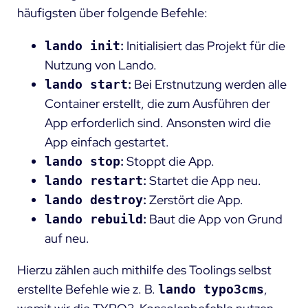
häufigsten über folgende Befehle:
:
Initialisiert das Projekt für die
lando init
Nutzung von Lando.
:
Bei Erstnutzung werden alle
lando start
Container erstellt, die zum Ausführen der
App erforderlich sind. Ansonsten wird die
App einfach gestartet.
:
Stoppt die App.
lando stop
:
Startet die App neu.
lando restart
:
Zerstört die App.
lando destroy
:
Baut die App von Grund
lando rebuild
auf neu.
Hierzu zählen auch mithilfe des Toolings selbst
erstellte Befehle wie z. B.
,
lando typo3cms