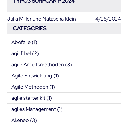
TYPO3 SURFCAMP 2024
Julia Miller und Natascha Klein
4/25/2024
CATEGORIES
Abofalle
(1)
agil fibel
(2)
agile Arbeitsmethoden
(3)
Agile Entwicklung
(1)
Agile Methoden
(1)
agile starter kit
(1)
agiles Management
(1)
Akeneo
(3)