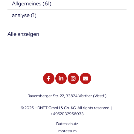
Allgemeines
(61)
analyse
(1)
Alle anzeigen
Ravensberger Str. 22, 33824 Werther (Westf.)
© 2026
HDNET GmbH & Co. KG
. All rights reserved
|
+4952032966033
Datenschutz
Impressum