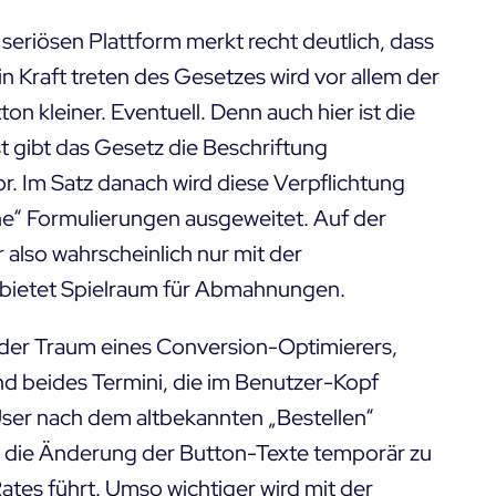
r seriösen Plattform merkt recht deutlich, dass
in Kraft treten des Gesetzes wird vor allem der
on kleiner. Eventuell. Denn auch hier ist die
 gibt das Gesetz die Beschriftung
r. Im Satz danach wird diese Verpflichtung
he“ Formulierungen ausgeweitet. Auf der
 also wahrscheinlich nur mit der
 bietet Spielraum für Abmahnungen.
t der Traum eines Conversion-Optimierers,
ind beides Termini, die im Benutzer-Kopf
ser nach dem altbekannten „Bestellen“
ss die Änderung der Button-Texte temporär zu
ates führt. Umso wichtiger wird mit der