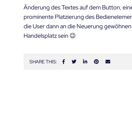
Änderung des Textes auf dem Button, eine
prominente Platzierung des Bedienelement
die User dann an die Neuerung gewöhnen u
Handelsplatz sein 😉
SHARE THIS: