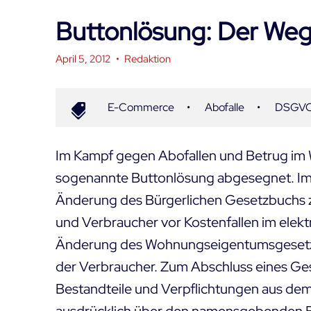
Buttonlösung: Der Weg i
April 5, 2012
•
Redaktion
E-Commerce
•
Abofalle
•
DSGV
Im Kampf gegen Abofallen und Betrug im 
sogenannte Buttonlösung abgesegnet. Im
Änderung des Bürgerlichen Gesetzbuchs 
und Verbraucher vor Kostenfallen im elek
Änderung des Wohnungseigentumsgeset
der Verbraucher. Zum Abschluss eines Ges
Bestandteile und Verpflichtungen aus dem