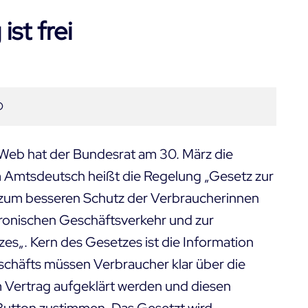
st frei
O
Web hat der Bundesrat am 30. März die
 Amtsdeutsch heißt die Regelung „
Gesetz zur
zum besseren Schutz der Verbraucherinnen
tronischen Geschäftsverkehr und zur
zes
„. Kern des Gesetzes ist die Information
chäfts müssen Verbraucher klar über die
 Vertrag aufgeklärt werden und diesen