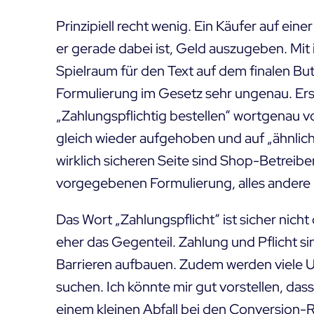
Prinzipiell recht wenig. Ein Käufer auf eine
er gerade dabei ist, Geld auszugeben. Mit 
Spielraum für den Text auf dem finalen Butt
Formulierung im Gesetz sehr ungenau. Erst
„Zahlungspflichtig bestellen“ wortgenau vo
gleich wieder aufgehoben und auf „ähnlic
wirklich sicheren Seite sind Shop-Betreiber
vorgegebenen Formulierung, alles andere
Das Wort „Zahlungspflicht“ ist sicher nich
eher das Gegenteil. Zahlung und Pflicht s
Barrieren aufbauen. Zudem werden viele U
suchen. Ich könnte mir gut vorstellen, da
einem kleinen Abfall bei den Conversion-R