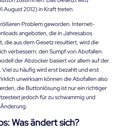
utton zustimmen. Das Gesetzt wird
1.August 2012) in Kraft treten.
größeren Problem geworden. Internet-
nloads angeboten, die in Jahresabos
 die aus dem Gesetz resultiert, wird die
lich verbessern; den Sumpf von Abofallen
odell der Abzocker basiert vor allem auf der
 Viel zu häufig wird erst bezahlt und erst
irklich unwirksam können die Abofallen also
den, die Buttonlösung ist nur ein richtiger
tzestext jedoch für zu schwammig und
g Änderung.
s: Was ändert sich?