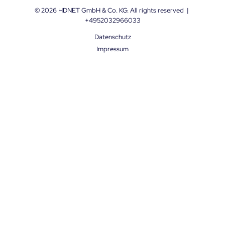
© 2026
HDNET GmbH & Co. KG
. All rights reserved
|
+4952032966033
Datenschutz
Impressum