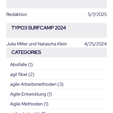
Redaktion
5/7/2025
TYPO3 SURFCAMP 2024
Julia Miller und Natascha Klein
4/25/2024
CATEGORIES
Abofalle
(1)
agil fibel
(2)
agile Arbeitsmethoden
(3)
Agile Entwicklung
(1)
Agile Methoden
(1)