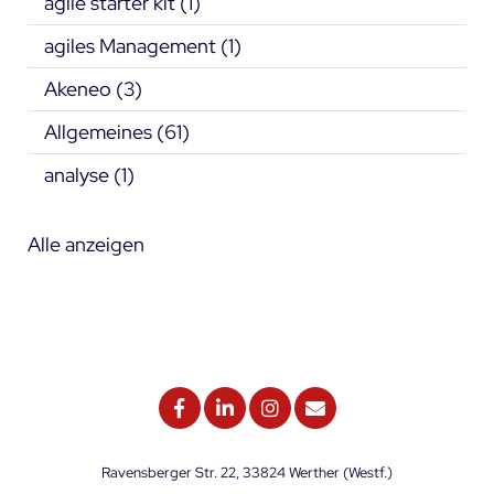
agile starter kit
(1)
agiles Management
(1)
Akeneo
(3)
Allgemeines
(61)
analyse
(1)
Alle anzeigen
Ravensberger Str. 22, 33824 Werther (Westf.)