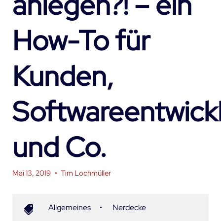
anlegen?! – ein
How-To für
Kunden,
Softwareentwick
und Co.
Mai 13, 2019
•
Tim Lochmüller
Allgemeines
•
Nerdecke