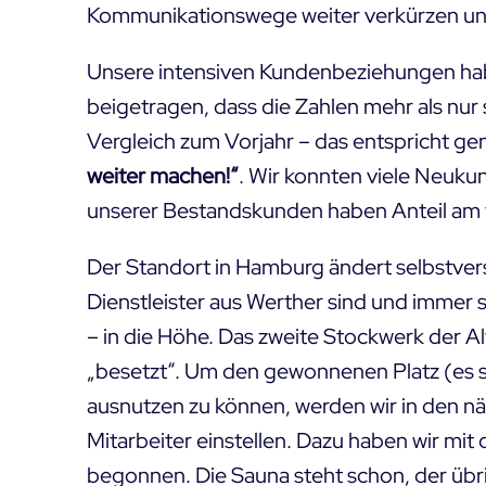
Kommunikationswege weiter verkürzen und
Unsere intensiven Kundenbeziehungen hab
beigetragen, dass die Zahlen mehr als n
Vergleich zum Vorjahr – das entspricht g
weiter machen!“
. Wir konnten viele Neuk
unserer Bestandskunden haben Anteil am t
Der Standort in Hamburg ändert selbstverst
Dienstleister aus Werther sind und immer s
– in die Höhe. Das zweite Stockwerk der
Al
„besetzt“. Um den gewonnenen Platz (es s
ausnutzen zu können, werden wir in den nä
Mitarbeiter einstellen. Dazu haben wir mi
begonnen. Die Sauna steht schon, der übri