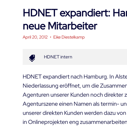
HDNET expandiert: Ham
neue Mitarbeiter
April 20, 2012
•
Eike Diestelkamp
HDNET intern
HDNET expandiert nach Hamburg. In
Alst
Niederlassung eröffnet, um die Zusammen
Agenturen unserer Kunden noch direkter 
Agenturszene einen Namen als termin- un
unserer direkten Kunden werden dazu von 
in Onlineprojekten eng zusammenarbeiten.