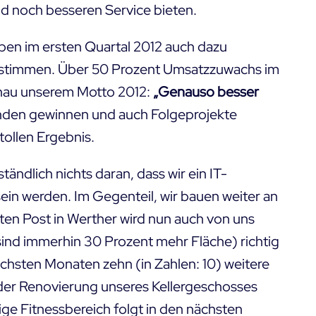
 noch besseren Service bieten.
en im ersten Quartal 2012 auch dazu
ur stimmen. Über 50 Prozent Umsatzzuwachs im
enau unserem Motto 2012:
„Genauso besser
unden gewinnen und auch Folgeprojekte
ollen Ergebnis.
ändlich nichts daran, dass wir ein IT-
ein werden. Im Gegenteil, wir bauen weiter an
ten Post in Werther
wird nun auch von uns
ind immerhin 30 Prozent mehr Fläche) richtig
chsten Monaten zehn (in Zahlen: 10) weitere
t der Renovierung unseres Kellergeschosses
ge Fitnessbereich folgt in den nächsten