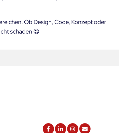
 Bereichen. Ob Design, Code, Konzept oder
icht schaden 😉