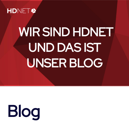
WIR SIND HDNET
UND DAS IST
UNSER BLOG
Blog