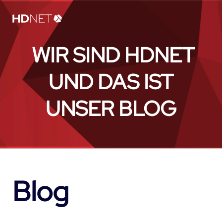
WIR SIND HDNET
UND DAS IST
UNSER BLOG
Blog