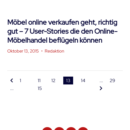
Möbel online verkaufen geht, richtig
gut – 7 User-Stories die den Online-
Möbelhandel beflügeln können
Oktober 13, 2015
•
Redaktion
1
11
12
13
14
...
29
...
15