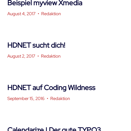
Beispiel myview Xmedia
August 4, 2017
•
Redaktion
HDNET sucht dich!
August 2, 2017
•
Redaktion
HDNET auf Coding Wildness
September 15, 2016
•
Redaktion
Calendarize | Der gute TYPO3