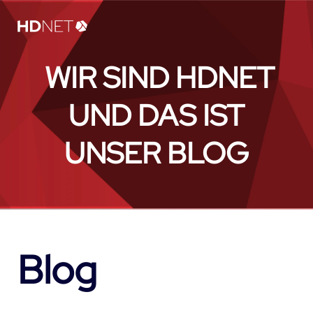
WIR SIND HDNET
UND DAS IST
UNSER BLOG
Blog