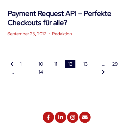
Payment Request API – Perfekte
Checkouts für alle?
September 25, 2017
•
Redaktion
1
10
11
12
13
...
29
...
14