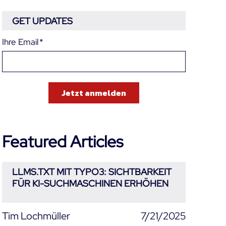
GET UPDATES
Ihre Email
*
Featured Articles
LLMS.TXT MIT TYPO3: SICHTBARKEIT
FÜR KI-SUCHMASCHINEN ERHÖHEN
Tim Lochmüller
7/21/2025