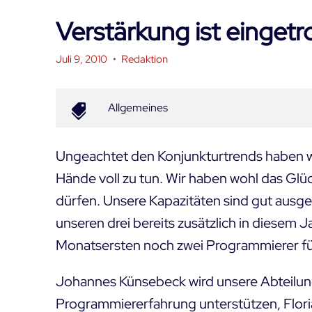
Verstärkung ist eingetr
Juli 9, 2010
•
Redaktion
Allgemeines
Ungeachtet den Konjunkturtrends haben wi
Hände voll zu tun. Wir haben wohl das Glü
dürfen. Unsere Kapazitäten sind gut ausgel
unseren drei bereits zusätzlich in diesem 
Monatsersten noch zwei Programmierer f
Johannes Künsebeck
wird unsere Abteilu
Programmiererfahrung unterstützen,
Flor