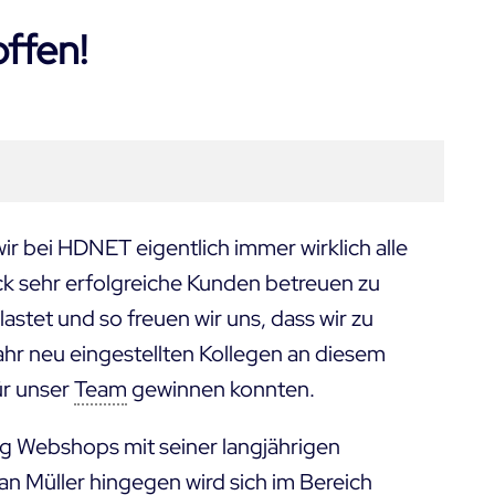
offen!
r bei HDNET eigentlich immer wirklich alle
ck sehr erfolgreiche Kunden betreuen zu
astet und so freuen wir uns, dass wir zu
Jahr neu eingestellten Kollegen an diesem
ür unser
Team
gewinnen konnten.
ng Webshops mit seiner langjährigen
ian Müller
hingegen wird sich im Bereich