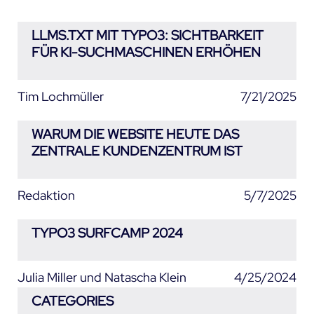
LLMS.TXT MIT TYPO3: SICHTBARKEIT
FÜR KI-SUCHMASCHINEN ERHÖHEN
Tim Lochmüller
7/21/2025
WARUM DIE WEBSITE HEUTE DAS
ZENTRALE KUNDENZENTRUM IST
Redaktion
5/7/2025
TYPO3 SURFCAMP 2024
Julia Miller und Natascha Klein
4/25/2024
CATEGORIES