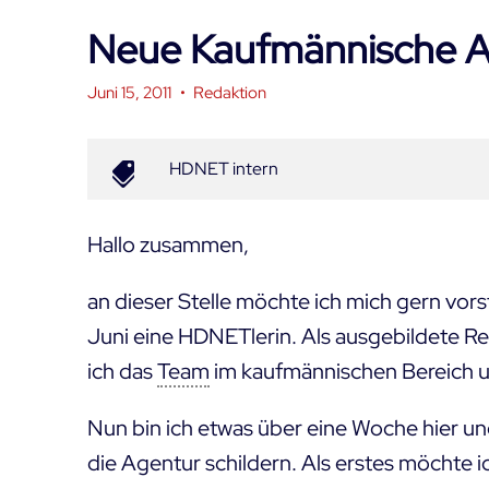
Neue Kaufmännische A
Juni 15, 2011
•
Redaktion
HDNET intern
Hallo zusammen,
an dieser Stelle möchte ich mich gern vorst
Juni eine HDNETlerin. Als ausgebildete R
ich das
Team
im kaufmännischen Bereich u
Nun bin ich etwas über eine Woche hier un
die Agentur schildern. Als erstes möchte 