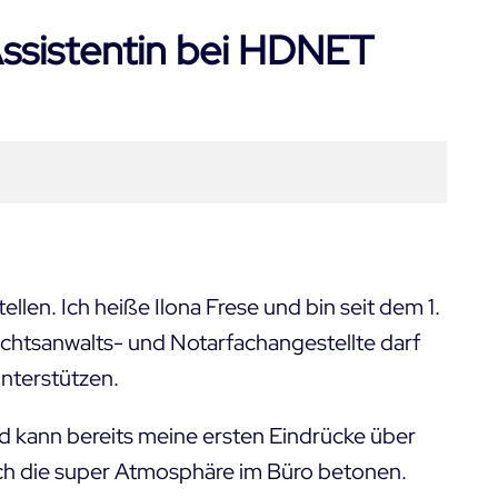
ssistentin bei HDNET
ellen. Ich heiße Ilona Frese und bin seit dem 1.
echtsanwalts- und Notarfachangestellte darf
nterstützen.
d kann bereits meine ersten Eindrücke über
ich die super Atmosphäre im Büro betonen.