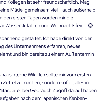
 Kollegen ist sehr freundschaftlich. Mag
s eine Mädel gemeinsam viel – auch außerhalb
in den ersten Tagen wurden mir die
war Wasserskifahren und Weihnachtsfeier. 😉
spannend gestaltet. Ich habe direkt von der
ung des Unternehmens erfahren, neues
lernt und bin bereits zu einem Außentermin
s hausinterne Wiki. Ich sollte mir vom ersten
Zettel zu machen, sondern sofort alles im
Mitarbeiter bei Gebrauch Zugriff darauf haben
gsaufgaben nach dem japanischen Kanban-