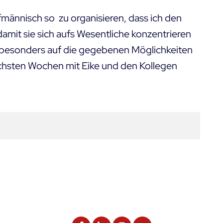
männisch so zu organisieren, dass ich den
damit sie sich aufs Wesentliche konzentrieren
h besonders auf die gegebenen Möglichkeiten
ächsten Wochen mit Eike und den Kollegen