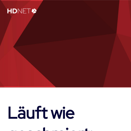
Läuft wie