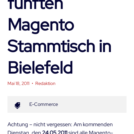
fünften
Magento
Stammtisch in
Bielefeld
Mai 18, 2011
•
Redaktion
E-Commerce
Achtung – nicht vergessen: Am kommenden
Dienstag, den
24.05.2011
sind alle Magento-