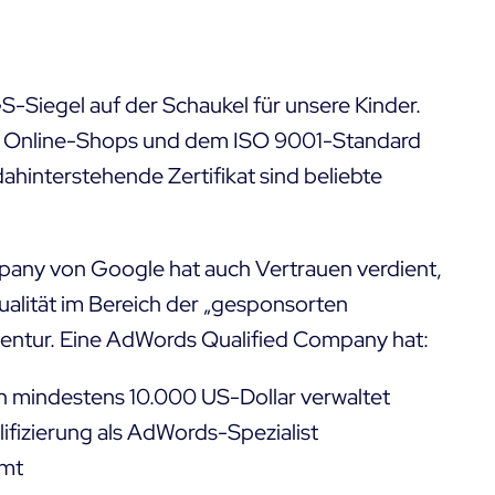
Siegel auf der Schaukel für unsere Kinder.
in Online-Shops und dem ISO 9001-Standard
hinterstehende Zertifikat sind beliebte
pany von Google hat auch Vertrauen verdient,
alität im Bereich der „gesponsorten
ntur. Eine AdWords Qualified Company hat:
n mindestens 10.000 US-Dollar verwaltet
ifizierung als AdWords-Spezialist
mmt