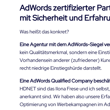
AdWords zertifizierter Pa
mit Sicherheit und Erfahr
Was heißt das konkret?
Eine Agentur mit dem AdWords-Siegel ver
kein Qualitätsmerkmal, sondern eine Ein
Vorhandensein anderer (zufriedener) Kund
recht niedrige Einstiegshürde darstellt.
Eine AdWords Qualified Company beschäfti
HDNET sind das Ilona Frese und ich selbst,
anerkannt sind. Wir haben also unsere Er
Optimierung von Werbekampagnen im Ad