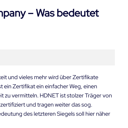
mpany – Was bedeutet
eit und vieles mehr wird über Zertifikate
 ein Zertifikat ein einfacher Weg, einen
 zu vermitteln. HDNET ist stolzer Träger von
ertifiziert
und tragen weiter das sog.
utung des letzteren Siegels soll hier näher