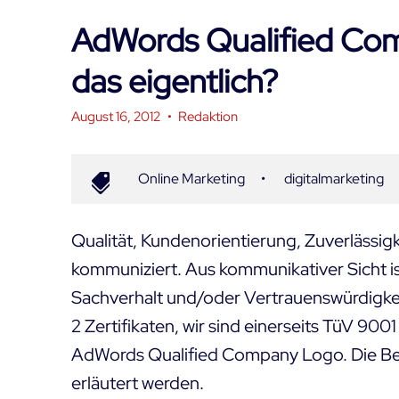
AdWords Qualified Co
das eigentlich?
August 16, 2012
•
Redaktion
Online Marketing
•
digitalmarketing
Qualität, Kundenorientierung, Zuverlässigk
kommuniziert. Aus kommunikativer Sicht ist
Sachverhalt und/oder Vertrauenswürdigkeit
2 Zertifikaten, wir sind einerseits
TüV 9001 z
AdWords Qualified Company Logo. Die Bede
erläutert werden.