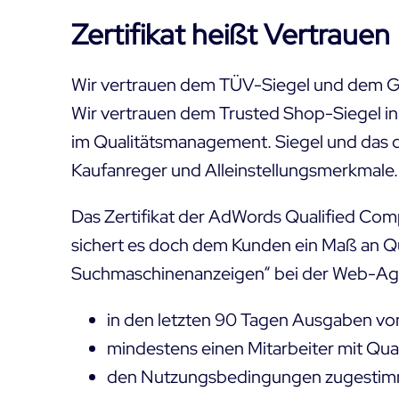
Zertifikat heißt Vertrauen
Wir vertrauen dem TÜV-Siegel und dem GS-
Wir vertrauen dem Trusted Shop-Siegel 
im Qualitätsmanagement. Siegel und das da
Kaufanreger und Alleinstellungsmerkmale.
Das Zertifikat der AdWords Qualified Com
sichert es doch dem Kunden ein Maß an Qu
Suchmaschinenanzeigen“ bei der Web-Age
in den letzten 90 Tagen Ausgaben vo
mindestens einen Mitarbeiter mit Qual
den Nutzungsbedingungen zugesti