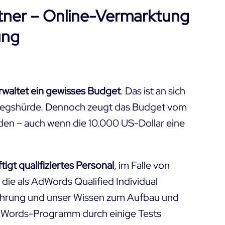
rtner – Online-Vermarktung
ung
waltet ein gewisses Budget
. Das ist an sich
stiegshürde. Dennoch zeugt das Budget vom
en – auch wenn die 10.000 US-Dollar eine
gt qualifiziertes Personal
, im Falle von
 die als
AdWords Qualified Individual
fahrung und unser Wissen zum Aufbau und
Words-Programm durch einige Tests