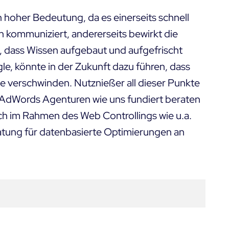
on hoher Bedeutung, da es einerseits schnell
kommuniziert, andererseits bewirkt die
g, dass Wissen aufgebaut und aufgefrischt
e, könnte in der Zukunft dazu führen, dass
he verschwinden. Nutznießer all dieser Punkte
e AdWords Agenturen wie uns fundiert beraten
uch im Rahmen des Web Controllings wie u.a.
atung
für datenbasierte Optimierungen an