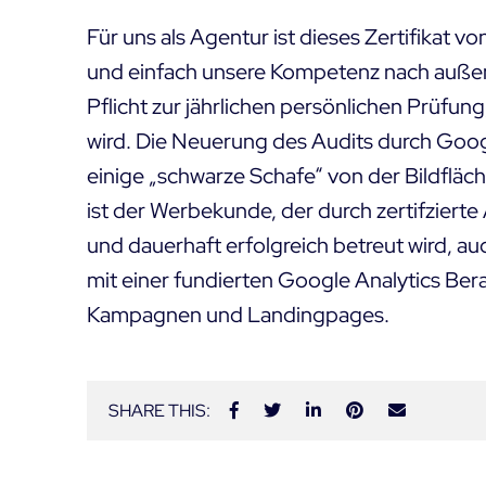
Für uns als Agentur ist dieses Zertifikat v
und einfach unsere Kompetenz nach außen 
Pflicht zur jährlichen persönlichen Prüfun
wird. Die Neuerung des Audits durch Googl
einige „schwarze Schafe“ von der Bildfläc
ist der Werbekunde, der durch zertifziert
und dauerhaft erfolgreich betreut wird, a
mit einer
fundierten Google Analytics Ber
Kampagnen und Landingpages.
SHARE THIS: